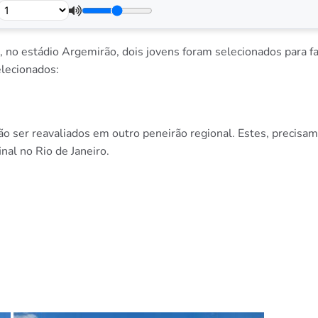
, no estádio Argemirão, dois jovens foram selecionados para fa
elecionados:
o ser reavaliados em outro peneirão regional. Estes, precisam i
inal no Rio de Janeiro.