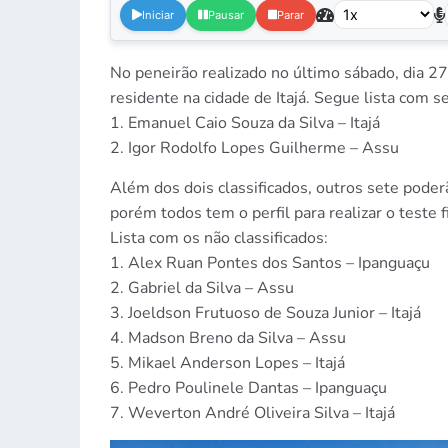
Iniciar
Pausar
Parar
No peneirão realizado no último sábado, dia 27
residente na cidade de Itajá. Segue lista com s
1. Emanuel Caio Souza da Silva – Itajá
2. Igor Rodolfo Lopes Guilherme – Assu
Além dos dois classificados, outros sete poderã
porém todos tem o perfil para realizar o teste f
Lista com os não classificados:
1. Alex Ruan Pontes dos Santos – Ipanguaçu
2. Gabriel da Silva – Assu
3. Joeldson Frutuoso de Souza Junior – Itajá
4. Madson Breno da Silva – Assu
5. Mikael Anderson Lopes – Itajá
6. Pedro Poulinele Dantas – Ipanguaçu
7. Weverton André Oliveira Silva – Itajá