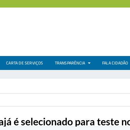
CARTA DE SERVIÇOS
TRANSPARÊNCIA
FALA CIDADÃO
á é selecionado para teste no