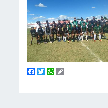
Facebook
Twitter
WhatsApp
Copy
Link