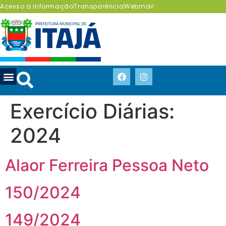
Acesso a Informação
Transparência
Webmail
Exercício Diárias:
2024
Alaor Ferreira Pessoa Neto
150/2024
149/2024