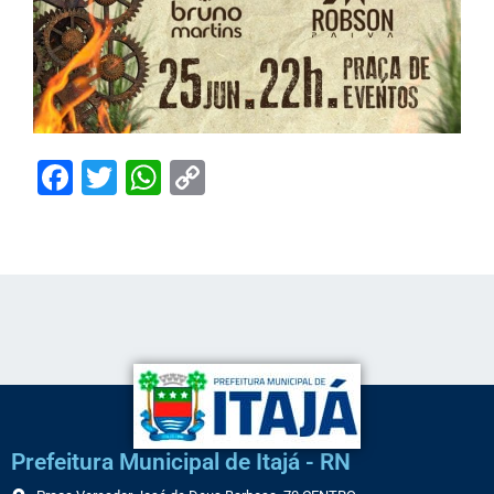
Facebook
Twitter
WhatsApp
Copy
Link
Prefeitura Municipal de Itajá - RN