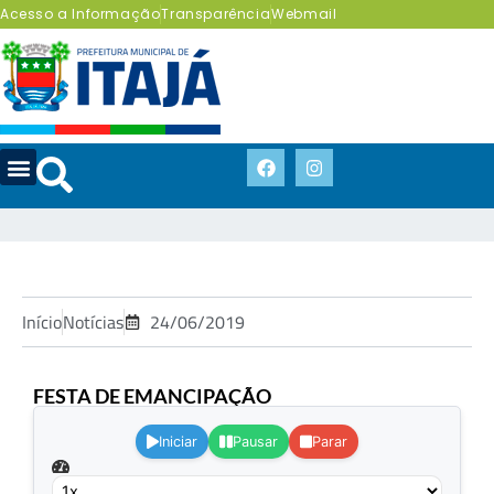
Acesso a Informação
Transparência
Webmail
Início
Notícias
24/06/2019
FESTA DE EMANCIPAÇÃO
.
Iniciar
Pausar
Parar