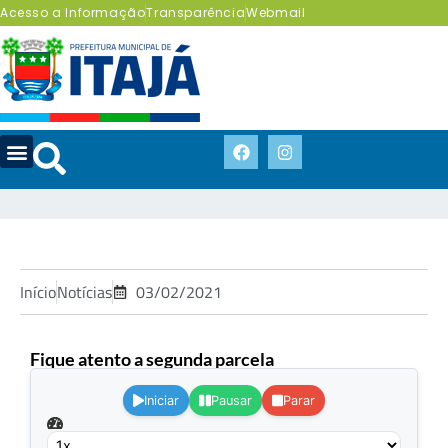
Acesso a Informação
Transparência
Webmail
Início
Notícias
03/02/2021
Fique atento a segunda parcela
.
Iniciar
Pausar
Parar