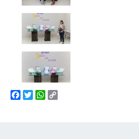
Facebook
Twitter
WhatsApp
Copy
Link