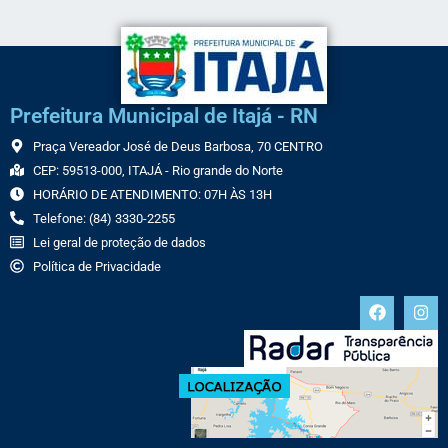
Prefeitura Municipal de Itajá - RN
Praça Vereador José de Deus Barbosa, 70 CENTRO
CEP: 59513-000, ITAJÁ - Rio grande do Norte
HORÁRIO DE ATENDIMENTO: 07H ÀS 13H
Telefone: (84) 3330-2255
Lei geral de proteção de dados
Política de Privacidade