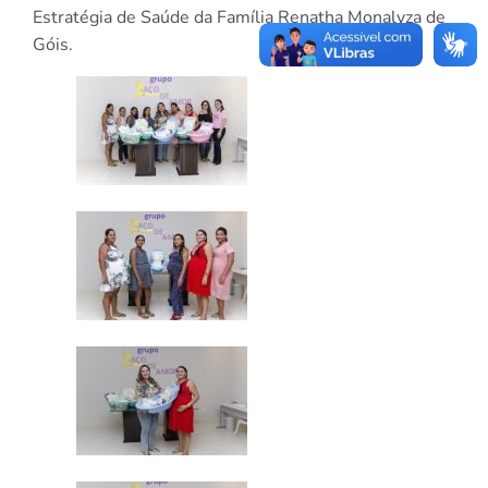
Estratégia de Saúde da Família Renatha Monalyza de
Góis.