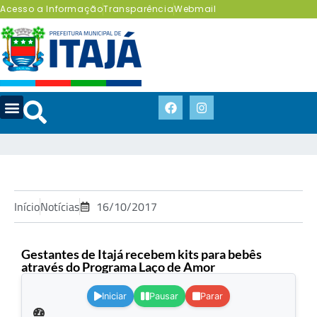
Acesso a Informação
Transparência
Webmail
Início
Notícias
16/10/2017
Gestantes de Itajá recebem kits para bebês
através do Programa Laço de Amor
.
Iniciar
Pausar
Parar