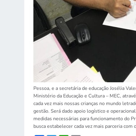
Pessoa, e a secretária de educação Josélia Va
Ministério da Educação e Cultura – MEC, através 
cada vez mais nossas crianças no mundo letrado
gestão. Será dado apoio logístico e operaciona
medidas necessárias para funcionamento do Pr
busca estabelecer cada vez mais parceria com o