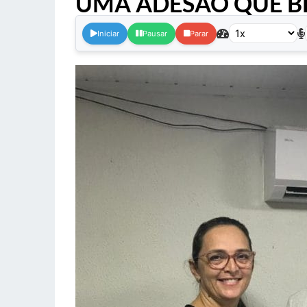
UMA ADESÃO QUE BE
Iniciar
Pausar
Parar