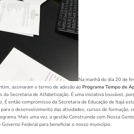
Na manhã do dia 20 de fe
lentim, assinaram o termo de adesão ao
Programa Tempo de Ap
da Secretaria de Alfabetização. É uma iniciativa louvável, pois 
. É então compromisso da Secretaria de Educação de Itajá esta
l para o desenvolvimento das atividades, cursos de formação, 
ograma. Mais uma vez, a gestão Construindo com Nossa Gente
 Governo Federal para beneficiar o nosso município.