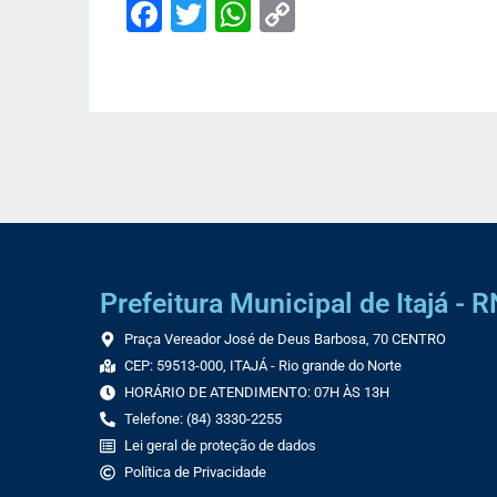
Facebook
Twitter
WhatsApp
Copy
Link
Prefeitura Municipal de Itajá - R
Praça Vereador José de Deus Barbosa, 70 CENTRO
CEP: 59513-000, ITAJÁ - Rio grande do Norte
HORÁRIO DE ATENDIMENTO: 07H ÀS 13H
Telefone: (84) 3330-2255
Lei geral de proteção de dados
Política de Privacidade