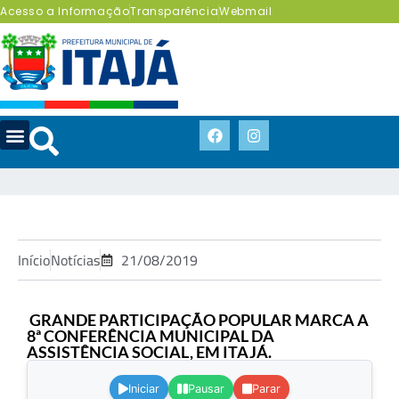
Acesso a Informação
Transparência
Webmail
Início
Notícias
21/08/2019
GRANDE PARTICIPAÇÃO POPULAR MARCA A
8ª CONFERÊNCIA MUNICIPAL DA
ASSISTÊNCIA SOCIAL, EM ITAJÁ.
.
Iniciar
Pausar
Parar