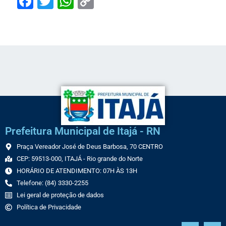
Facebook
Twitter
WhatsApp
Copy
Link
Prefeitura Municipal de Itajá - RN
Praça Vereador José de Deus Barbosa, 70 CENTRO
CEP: 59513-000, ITAJÁ - Rio grande do Norte
HORÁRIO DE ATENDIMENTO: 07H ÀS 13H
Telefone: (84) 3330-2255
Lei geral de proteção de dados
Política de Privacidade