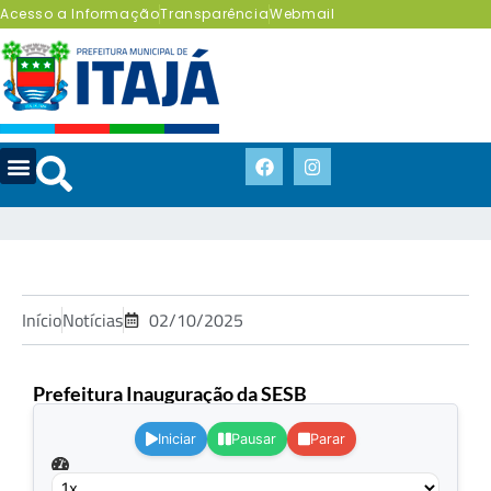
Acesso a Informação
Transparência
Webmail
Início
Notícias
02/10/2025
Prefeitura Inauguração da SESB
.
Iniciar
Pausar
Parar