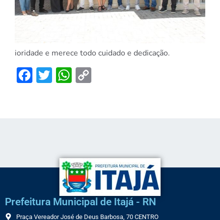
ioridade e merece todo cuidado e dedicação.
Facebook
Twitter
WhatsApp
Copy
Link
Prefeitura Municipal de Itajá - RN
Praça Vereador José de Deus Barbosa, 70 CENTRO