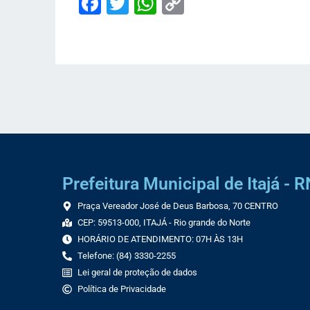
Facebook
Twitter
WhatsApp
Copy
Link
Prefeitura Municipal de Itajá - R
Praça Vereador José de Deus Barbosa, 70 CENTRO
CEP: 59513-000, ITAJÁ - Rio grande do Norte
HORÁRIO DE ATENDIMENTO: 07H ÀS 13H
Telefone: (84) 3330-2255
Lei geral de proteção de dados
Política de Privacidade