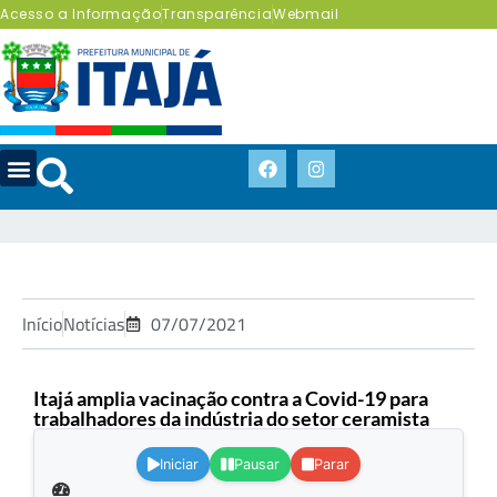
Acesso a Informação
Transparência
Webmail
Início
Notícias
07/07/2021
Itajá amplia vacinação contra a Covid-19 para
trabalhadores da indústria do setor ceramista
.
Iniciar
Pausar
Parar