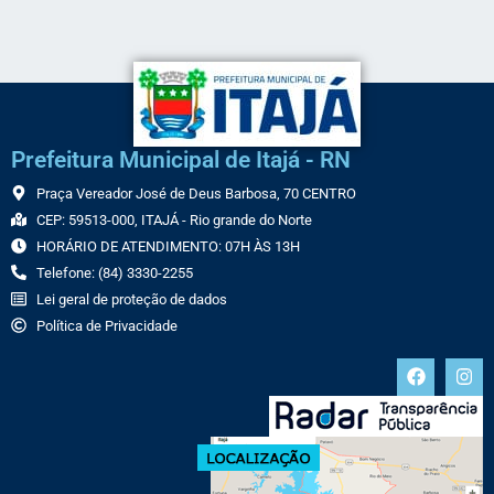
Prefeitura Municipal de Itajá - RN
Praça Vereador José de Deus Barbosa, 70 CENTRO
CEP: 59513-000, ITAJÁ - Rio grande do Norte
HORÁRIO DE ATENDIMENTO: 07H ÀS 13H
Telefone: (84) 3330-2255
Lei geral de proteção de dados
Política de Privacidade