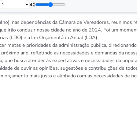
ulho), nas dependências da Câmara de Vereadores, reunimos re
que irão conduzir nossa cidade no ano de 2024. Foi um moment
rias (LDO) e a Lei Orçamentária Anual (LOA).
 metas e prioridades da administração pública, direcionando
o próximo ano, refletindo as necessidades e demandas da nossa
a, que busca atender às expectativas e necessidades da populaç
idade de ouvir as opiniões, sugestões e contribuições de todos
m orçamento mais justo e alinhado com as necessidades de no