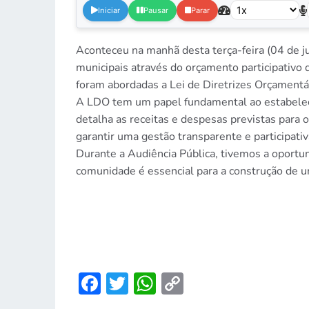
Iniciar
Pausar
Parar
Aconteceu na manhã desta terça-feira (04 de j
municipais através do orçamento participativo 
foram abordadas a Lei de Diretrizes Orçamentá
A LDO tem um papel fundamental ao estabelecer
detalha as receitas e despesas previstas para 
garantir uma gestão transparente e participativ
Durante a Audiência Pública, tivemos a oportun
comunidade é essencial para a construção de u
Facebook
Twitter
WhatsApp
Copy
Link