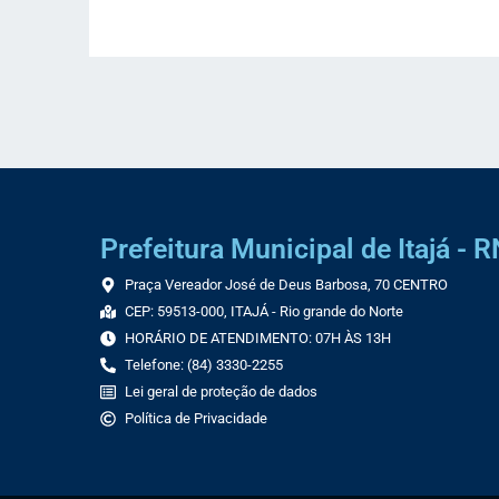
Prefeitura Municipal de Itajá - R
Praça Vereador José de Deus Barbosa, 70 CENTRO
CEP: 59513-000, ITAJÁ - Rio grande do Norte
HORÁRIO DE ATENDIMENTO: 07H ÀS 13H
Telefone: (84) 3330-2255
Lei geral de proteção de dados
Política de Privacidade