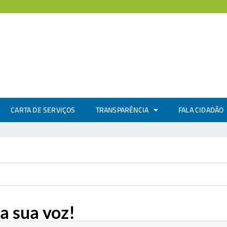
CARTA DE SERVIÇOS
TRANSPARÊNCIA
FALA CIDADÃO
a sua voz!
.