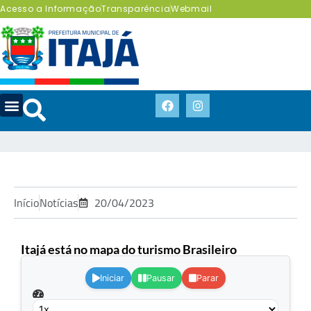
Acesso a Informação
Transparência
Webmail
Início
Notícias
20/04/2023
Itajá está no mapa do turismo Brasileiro
.
Iniciar
Pausar
Parar