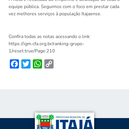
equipe pública. Seguimos com o foco em prestar cada
vez melhores serviços à população Itajaense.
Confira todas as notas acessando o link:
https://igm.cfa.org.br/ranking-grupo-
1/reset:true/Page:210
Facebook
Twitter
WhatsApp
Copy
Link