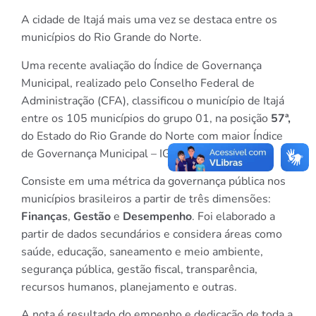
A cidade de Itajá mais uma vez se destaca entre os
municípios do Rio Grande do Norte.
Uma recente avaliação do Índice de Governança
Municipal, realizado pelo Conselho Federal de
Administração (CFA), classificou o município de Itajá
entre os 105 municípios do grupo 01, na posição
57ª,
do Estado do Rio Grande do Norte com maior Índice
de Governança Municipal – IGM.
Consiste em uma métrica da governança pública nos
municípios brasileiros a partir de três dimensões:
Finanças
,
Gestão
e
Desempenho
. Foi elaborado a
partir de dados secundários e considera áreas como
saúde, educação, saneamento e meio ambiente,
segurança pública, gestão fiscal, transparência,
recursos humanos, planejamento e outras.
A nota é resultado do empenho e dedicação de toda a