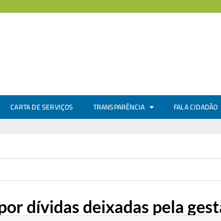
CARTA DE SERVIÇOS
TRANSPARÊNCIA
FALA CIDADÃO
or dívidas deixadas pela gest