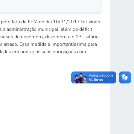
o, pelo fato do FPM do dia 10/01/2017 ter vindo
 à administração municipal, além do déficit
 meses de novembro, dezembro e o 13º salário
 atraso. Essa medida é importantíssima para
uldades em honrar as suas obrigações com