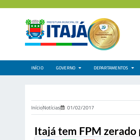
INÍCIO
GOVERNO
DEPARTAMENTOS
Início
Notícias
01/02/2017
Itajá tem FPM zerado p