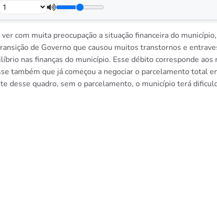
o, ver com muita preocupação a situação financeira do municípi
 Transição de Governo que causou muitos transtornos e entraves
íbrio nas finanças do município. Esse débito corresponde aos
sse também que já começou a negociar o parcelamento total em
nte desse quadro, sem o parcelamento, o município terá dific