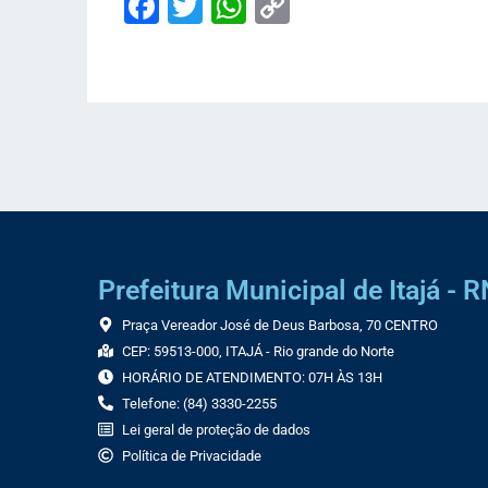
Facebook
Twitter
WhatsApp
Copy
Link
Prefeitura Municipal de Itajá - R
Praça Vereador José de Deus Barbosa, 70 CENTRO
CEP: 59513-000, ITAJÁ - Rio grande do Norte
HORÁRIO DE ATENDIMENTO: 07H ÀS 13H
Telefone: (84) 3330-2255
Lei geral de proteção de dados
Política de Privacidade