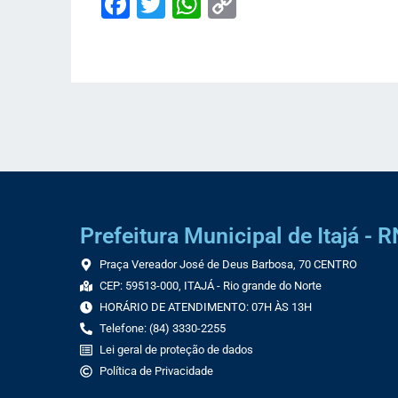
Facebook
Twitter
WhatsApp
Copy
Link
Prefeitura Municipal de Itajá - R
Praça Vereador José de Deus Barbosa, 70 CENTRO
CEP: 59513-000, ITAJÁ - Rio grande do Norte
HORÁRIO DE ATENDIMENTO: 07H ÀS 13H
Telefone: (84) 3330-2255
Lei geral de proteção de dados
Política de Privacidade