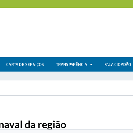
CARTA DE SERVIÇOS
TRANSPARÊNCIA
FALA CIDADÃO
rnaval da região
.