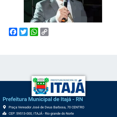
Facebook
Twitter
WhatsApp
Copy
Link
Prefeitura Municipal de Itajá - RN
Praça Vereador José de Deus Barbosa, 70 CENTRO
CEP: 59513-000, ITAJÁ - Rio grande do Norte