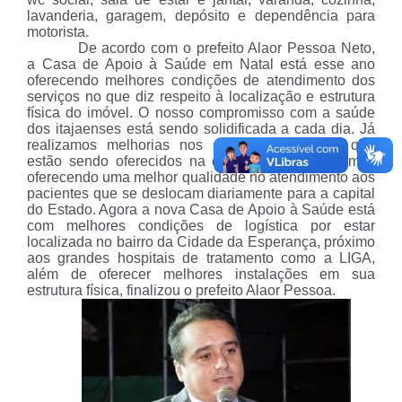
lavanderia, garagem, depósito e dependência para
motorista.
De acordo com o prefeito Alaor Pessoa Neto,
a Casa de Apoio à Saúde em Natal está esse ano
oferecendo melhores condições de atendimento dos
serviços no que diz respeito à localização e estrutura
física do imóvel. O nosso compromisso com a saúde
dos itajaenses está sendo solidificada a cada dia. Já
realizamos melhorias nos serviços de saúde que
estão sendo oferecidos na cidade e agora estamos
oferecendo uma melhor qualidade no atendimento aos
pacientes que se deslocam diariamente para a capital
do Estado. Agora a nova Casa de Apoio à Saúde está
com melhores condições de logística por estar
localizada no bairro da Cidade da Esperança, próximo
aos grandes hospitais de tratamento como a LIGA,
além de oferecer melhores instalações em sua
estrutura física, finalizou o prefeito Alaor Pessoa.