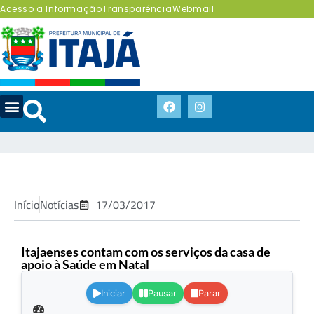
Acesso a Informação
Transparência
Webmail
Início
Notícias
17/03/2017
Itajaenses contam com os serviços da casa de
apoio à Saúde em Natal
.
Iniciar
Pausar
Parar