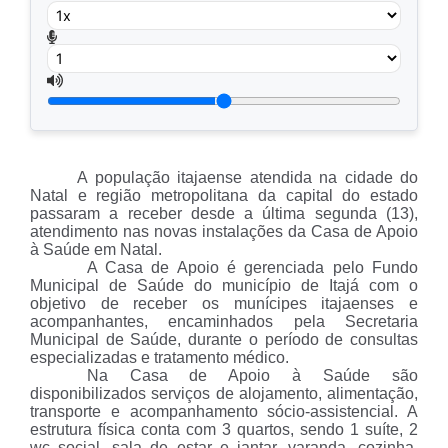
A população itajaense atendida na cidade do
Natal e região metropolitana da capital do estado
passaram a receber desde a última segunda (13),
atendimento nas novas instalações da Casa de Apoio
à Saúde em Natal.
A Casa de Apoio é gerenciada pelo Fundo
Municipal de Saúde do município de Itajá com o
objetivo de receber os munícipes itajaenses e
acompanhantes, encaminhados pela Secretaria
Municipal de Saúde, durante o período de consultas
especializadas e tratamento médico.
Na Casa de Apoio à Saúde são
disponibilizados serviços de alojamento, alimentação,
transporte e acompanhamento sócio-assistencial. A
estrutura física conta com 3 quartos, sendo 1 suíte, 2
wc social, sala de estar e jantar, varanda, cozinha,