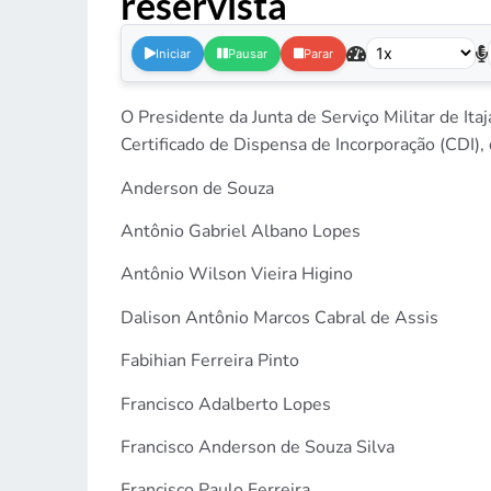
reservista
.
Iniciar
Pausar
Parar
O Presidente da Junta de Serviço Militar de Ita
Certificado de Dispensa de Incorporação (CDI),
Anderson de Souza
Antônio Gabriel Albano Lopes
Antônio Wilson Vieira Higino
Dalison Antônio Marcos Cabral de Assis
Fabihian Ferreira Pinto
Francisco Adalberto Lopes
Francisco Anderson de Souza Silva
Francisco Paulo Ferreira