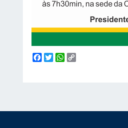
Facebook
Twitter
WhatsApp
Copy
Link