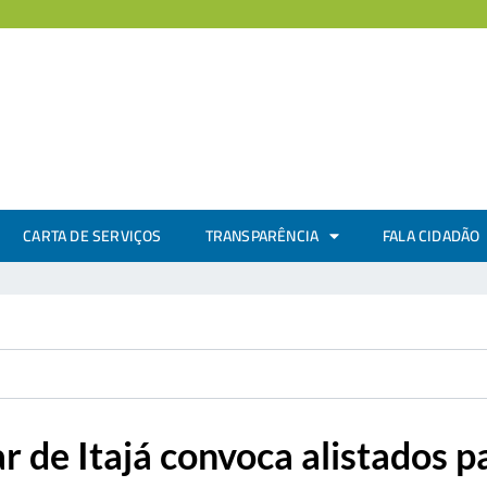
CARTA DE SERVIÇOS
TRANSPARÊNCIA
FALA CIDADÃO
ar de Itajá convoca alistados 