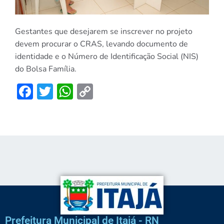
Gestantes que desejarem se inscrever no projeto
devem procurar o CRAS, levando documento de
identidade e o Número de Identificação Social (NIS)
do Bolsa Família.
Facebook
Twitter
WhatsApp
Copy
Link
Prefeitura Municipal de Itajá - RN