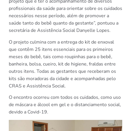
projeto que é ter o acompanhamento de diversos
profissionais da saúde para orientar sobre os cuidados
necessários nesse período, além de promover a
saúde tanto do bebê quanto da gestante”, pontuou a
secretária de Assistência Social Danyelle Lopes.
O projeto culmina com a entrega do kit de enxoval
que contêm 25 itens essenciais para os primeiros
meses do bebê, tais como roupinhas para o bebê,
banheira, bolsa, cueiro, kit de higiene, fraldas entre
outros itens. Todas as gestantes que receberam os
kits são moradoras da cidade e acompanhadas pelo
CRAS e Assistência Social.
O encontro ocorreu com todos os cuidados, como uso
de máscara e álcool em gel e o distanciamento social,
devido a Covid-19.