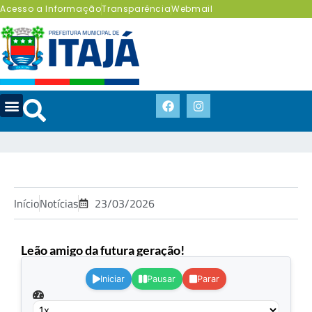
Acesso a Informação
Transparência
Webmail
Início
Notícias
23/03/2026
Leão amigo da futura geração!
.
Iniciar
Pausar
Parar