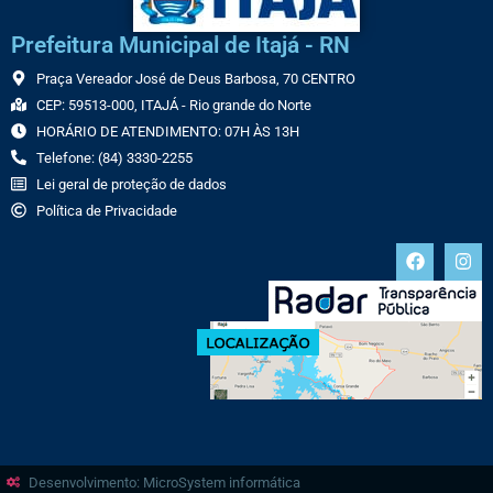
Prefeitura Municipal de Itajá - RN
Praça Vereador José de Deus Barbosa, 70 CENTRO
CEP: 59513-000, ITAJÁ - Rio grande do Norte
HORÁRIO DE ATENDIMENTO: 07H ÀS 13H
Telefone: (84) 3330-2255
Lei geral de proteção de dados
Política de Privacidade
Desenvolvimento: MicroSystem informática