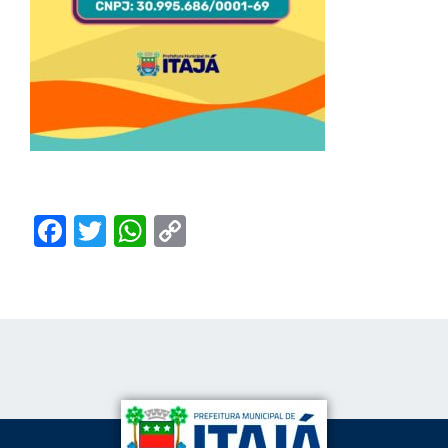
Facebook
Twitter
WhatsApp
Copy
Link