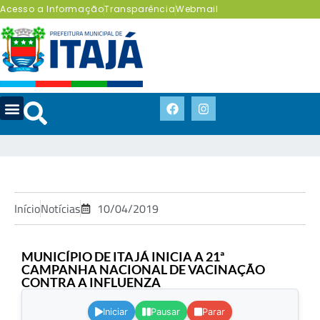
Acesso a Informação
Transparência
Webmail
Início
Notícias
10/04/2019
MUNICÍPIO DE ITAJÁ INICIA A 21ª
CAMPANHA NACIONAL DE VACINAÇÃO
CONTRA A INFLUENZA
.
Iniciar
Pausar
Parar