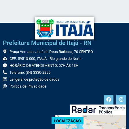
Prefeitura Municipal de Itajá - RN
Praça Vereador José de Deus Barbosa, 70 CENTRO
CEP: 59513-000, ITAJÁ - Rio grande do Norte
HORÁRIO DE ATENDIMENTO: 07H ÀS 13H
Telefone: (84) 3330-2255
Lei geral de proteção de dados
Política de Privacidade