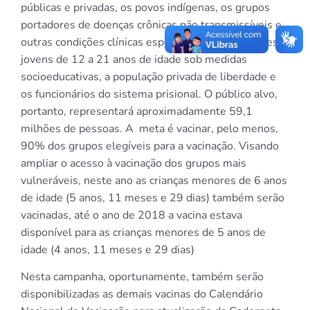
públicas e privadas, os povos indígenas, os grupos
portadores de doenças crônicas não transmissíveis e
outras condições clínicas especiais, os adolescentes e
jovens de 12 a 21 anos de idade sob medidas
socioeducativas, a população privada de liberdade e
os funcionários do sistema prisional. O público alvo,
portanto, representará aproximadamente 59,1
milhões de pessoas. A meta é vacinar, pelo menos,
90% dos grupos elegíveis para a vacinação. Visando
ampliar o acesso à vacinação dos grupos mais
vulneráveis, neste ano as crianças menores de 6 anos
de idade (5 anos, 11 meses e 29 dias) também serão
vacinadas, até o ano de 2018 a vacina estava
disponível para as crianças menores de 5 anos de
idade (4 anos, 11 meses e 29 dias)
Nesta campanha, oportunamente, também serão
disponibilizadas as demais vacinas do Calendário