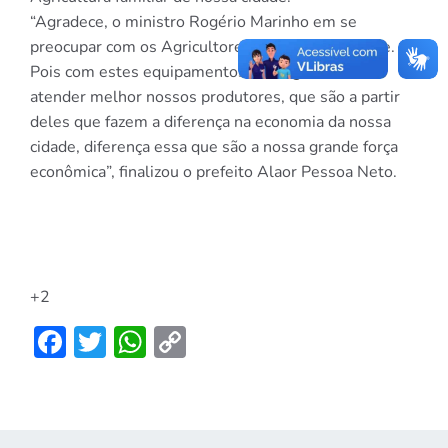
“Agradece, o ministro Rogério Marinho em se
preocupar com os Agricultores da cidade Itajaense.
Pois com estes equipamentos conseguiremos
atender melhor nossos produtores, que são a partir
deles que fazem a diferença na economia da nossa
cidade, diferença essa que são a nossa grande força
econômica”, finalizou o prefeito Alaor Pessoa Neto.
+2
Facebook
Twitter
WhatsApp
Copy
Link