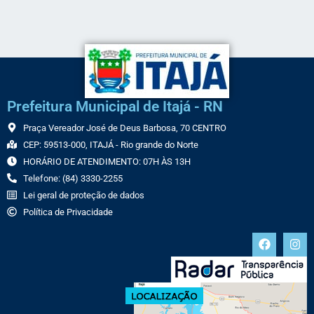
Prefeitura Municipal de Itajá - RN
Praça Vereador José de Deus Barbosa, 70 CENTRO
CEP: 59513-000, ITAJÁ - Rio grande do Norte
HORÁRIO DE ATENDIMENTO: 07H ÀS 13H
Telefone: (84) 3330-2255
Lei geral de proteção de dados
Política de Privacidade