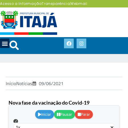
Acesso a Informação
Transparência
Webmail
Início
Notícias
09/06/2021
Nova fase da vacinação do Covid-19
.
Iniciar
Pausar
Parar