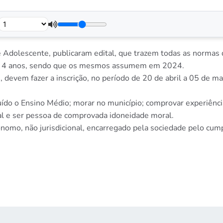
 Adolescente, publicaram edital, que trazem todas as normas d
mos 4 anos, sendo que os mesmos assumem em 2024.
 devem fazer a inscrição, no período de 20 de abril a 05 de ma
uído o Ensino Médio; morar no município; comprovar experiência
ral e ser pessoa de comprovada idoneidade moral.
omo, não jurisdicional, encarregado pela sociedade pelo cumpr