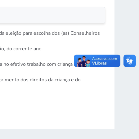
a eleição para escolha dos (as) Conselheiros
io, do corrente ano.
 no efetivo trabalho com criança e
imento dos direitos da criança e do