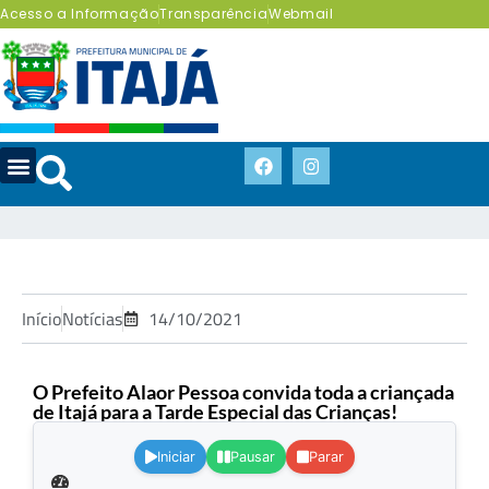
Acesso a Informação
Transparência
Webmail
Início
Notícias
14/10/2021
O Prefeito Alaor Pessoa convida toda a criançada
de Itajá para a Tarde Especial das Crianças!
.
Iniciar
Pausar
Parar