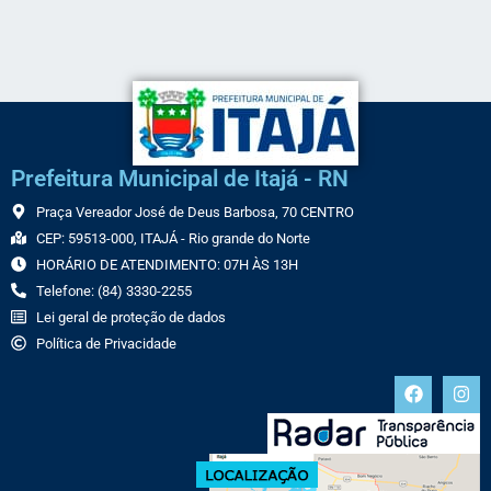
Prefeitura Municipal de Itajá - RN
Praça Vereador José de Deus Barbosa, 70 CENTRO
CEP: 59513-000, ITAJÁ - Rio grande do Norte
HORÁRIO DE ATENDIMENTO: 07H ÀS 13H
Telefone: (84) 3330-2255
Lei geral de proteção de dados
Política de Privacidade