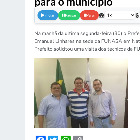
para o município
.
Iniciar
Pausar
Parar
Na manhã da ultima segunda-feira (30) o Prefe
Emanuel Linhares na sede da FUNASA em Natal/R
Prefeito solicitou uma visita dos técnicos da 