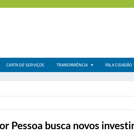
CARTA DE SERVIÇOS
TRANSPARÊNCIA
FALA CIDADÃO
aor Pessoa busca novos invest