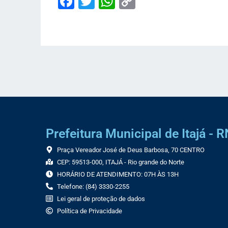
Facebook
Twitter
WhatsApp
Copy
Link
Prefeitura Municipal de Itajá - R
Praça Vereador José de Deus Barbosa, 70 CENTRO
CEP: 59513-000, ITAJÁ - Rio grande do Norte
HORÁRIO DE ATENDIMENTO: 07H ÀS 13H
Telefone: (84) 3330-2255
Lei geral de proteção de dados
Política de Privacidade