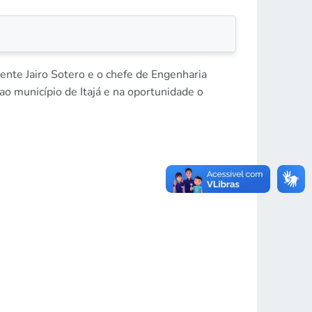
nte Jairo Sotero e o chefe de Engenharia
o município de Itajá e na oportunidade o