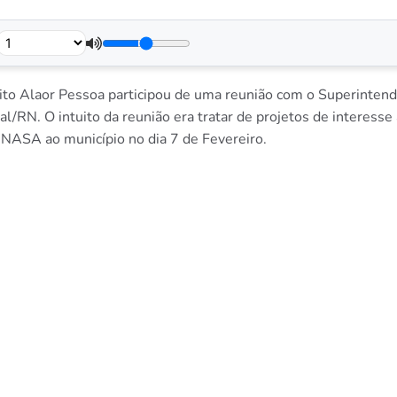
ito Alaor Pessoa participou de uma reunião com o Superintende
N. O intuito da reunião era tratar de projetos de interesse a
FUNASA ao município no dia 7 de Fevereiro.