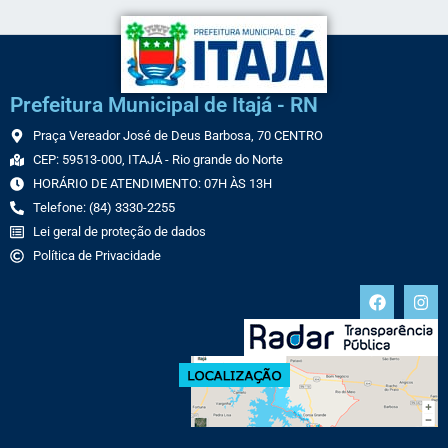
Prefeitura Municipal de Itajá - RN
Praça Vereador José de Deus Barbosa, 70 CENTRO
CEP: 59513-000, ITAJÁ - Rio grande do Norte
HORÁRIO DE ATENDIMENTO: 07H ÀS 13H
Telefone: (84) 3330-2255
Lei geral de proteção de dados
Política de Privacidade