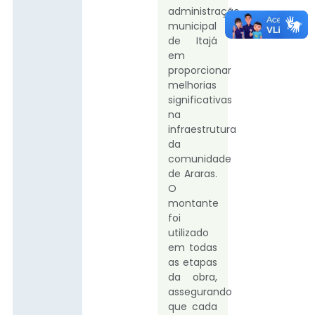
administração
municipal
de Itajá
em
proporcionar
melhorias
significativas
na
infraestrutura
da
comunidade
de Araras.
O
montante
foi
utilizado
em todas
as etapas
da obra,
assegurando
que cada