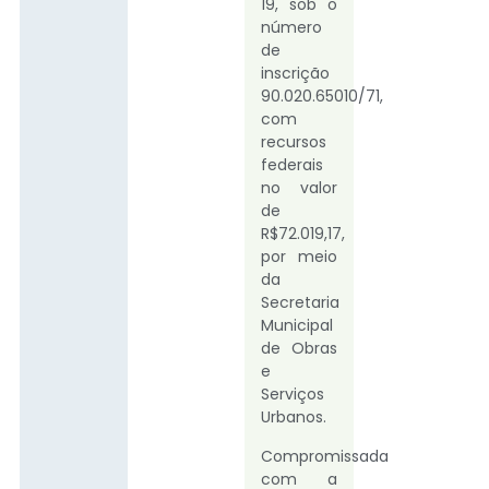
19, sob o
número
de
inscrição
90.020.65010/71,
com
recursos
federais
no valor
de
R$72.019,17,
por meio
da
Secretaria
Municipal
de Obras
e
Serviços
Urbanos.
Compromissada
com a