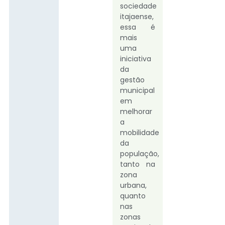
sociedade
itajaense,
essa é
mais
uma
iniciativa
da
gestão
municipal
em
melhorar
a
mobilidade
da
população,
tanto na
zona
urbana,
quanto
nas
zonas