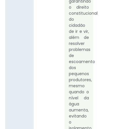
garantindo
o direito
constitucional
do
cidadão
de ir e vir,
além de
resolver
problemas
de
escoamento
dos
pequenos
produtores,
mesmo
quando o
nível da
água
aumenta,
evitando
o
isolamento