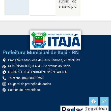
rurais do
município.
Prefeitura Municipal de Itajá - RN
Praça Vereador José de Deus Barbosa, 70 CENTRO
CEP: 59513-000, ITAJÁ - Rio grande do Norte
HORÁRIO DE ATENDIMENTO: 07H ÀS 13H
Telefone: (84) 3330-2255
Lei geral de proteção de dados
Política de Privacidade