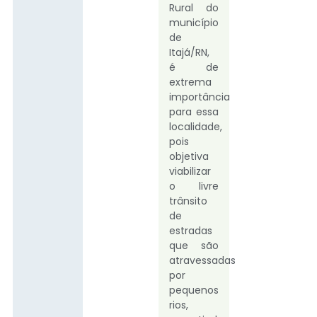
Rural do
município
de
Itajá/RN,
é de
extrema
importância
para essa
localidade,
pois
objetiva
viabilizar
o livre
trânsito
de
estradas
que são
atravessadas
por
pequenos
rios,