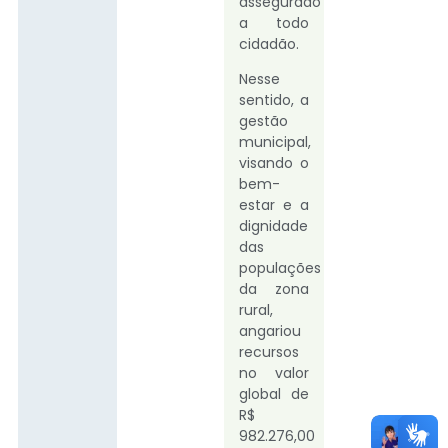
assegurado
a todo
cidadão.
Nesse
sentido, a
gestão
municipal,
visando o
bem-
estar e a
dignidade
das
populações
da zona
rural,
angariou
recursos
no valor
global de
R$
982.276,00