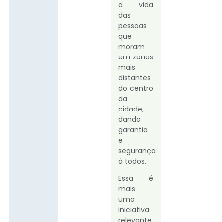
a vida
das
pessoas
que
moram
em zonas
mais
distantes
do centro
da
cidade,
dando
garantia
e
segurança
à todos.
Essa é
mais
uma
iniciativa
relevante