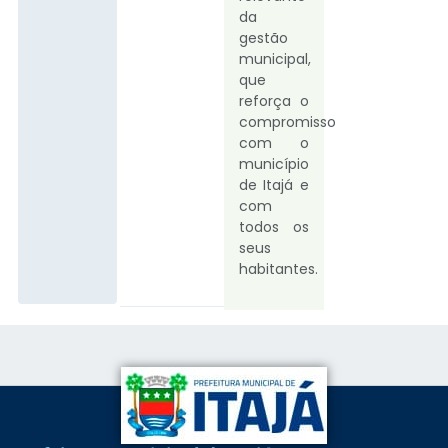
da
gestão
municipal,
que
reforça o
compromisso
com o
município
de Itajá e
com
todos os
seus
habitantes.