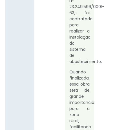
nº
23.249.596/0001-
63, foi
contratada
para
realizar a
instalação
do
sistema
de
abastecimento.
Quando
finalizada,
essa obra
será de
grande
importância
para a
zona
rural,
facilitando