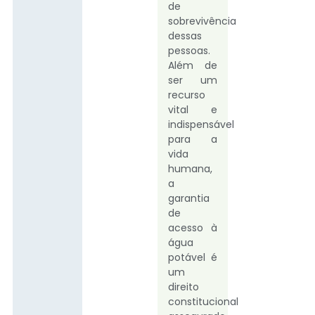
de
sobrevivência
dessas
pessoas.
Além de
ser um
recurso
vital e
indispensável
para a
vida
humana,
a
garantia
de
acesso à
água
potável é
um
direito
constitucional