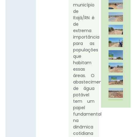
município
de
Itajá/RN é
de
extrema
importância
para as
populações
que
habitam
essas
áreas. O
abastecimento
de água
potável
tem um
papel
fundamental
na
dinâmica
cotidiana