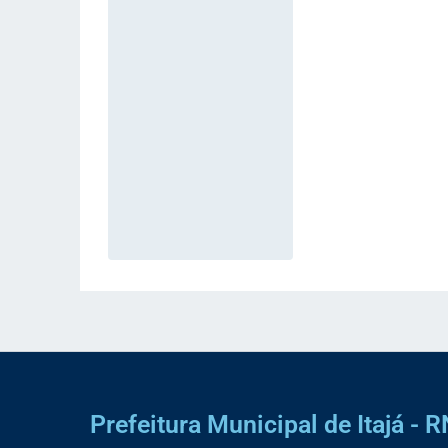
Prefeitura Municipal de Itajá - R