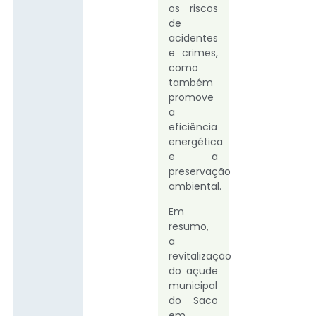
os riscos
de
acidentes
e crimes,
como
também
promove
a
eficiência
energética
e a
preservação
ambiental.
Em
resumo,
a
revitalização
do açude
municipal
do Saco
em