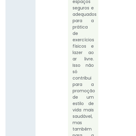
espaços
seguros e
adequados
para a
prática
de
exercícios
físicos e
lazer ao
ar livre.
Isso não
só
contribui
para a
promoção
de um
estilo de
vida mais
saudável,
mas
também
para a