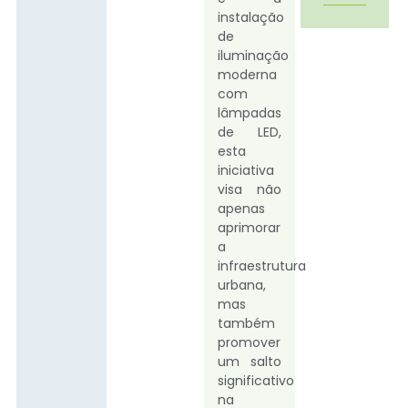
instalação
de
iluminação
moderna
com
lâmpadas
de LED,
esta
iniciativa
visa não
apenas
aprimorar
a
infraestrutura
urbana,
mas
também
promover
um salto
significativo
na