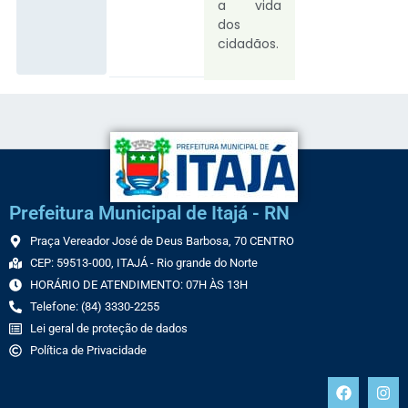
a vida
dos
cidadãos.
Prefeitura Municipal de Itajá - RN
Praça Vereador José de Deus Barbosa, 70 CENTRO
CEP: 59513-000, ITAJÁ - Rio grande do Norte
HORÁRIO DE ATENDIMENTO: 07H ÀS 13H
Telefone: (84) 3330-2255
Lei geral de proteção de dados
Política de Privacidade