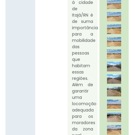
à cidade
de
Itajá/RN é
de suma
importância
para a
mobilidade
das
pessoas
que
habitam
essas
regiões.
Além de
garantir
uma
locomoção
adequada
para os
moradores
da zona