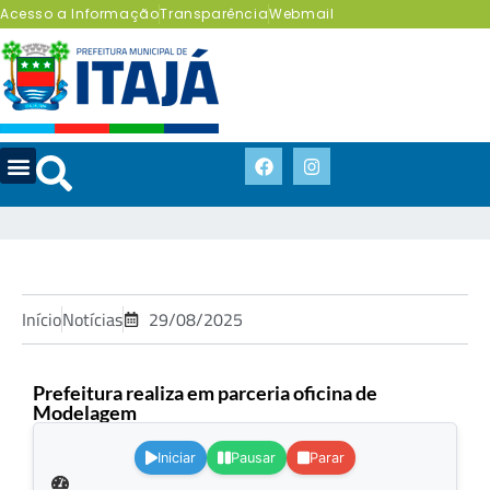
Acesso a Informação
Transparência
Webmail
Início
Notícias
29/08/2025
Prefeitura realiza em parceria oficina de
Modelagem
.
Iniciar
Pausar
Parar