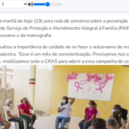
na manhã de hoje (19) uma roda de conversa sobre a prevençã
 do Serviço de Proteção e Atendimento Integral à Família (PAIF
toexame e da mamografia.
essaltou a importância do cuidado de se fazer o autoexame de 
alestra. “Esse é um mês de conscientização. Precisamos nos c
o, mobilizamos todo o CRAS para aderir a essa campanha de con