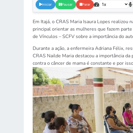
Iniciar
Pausar
Parar
Em Itajá, o CRAS Maria Isaura Lopes realizou 
principal orientar as mulheres que fazem parte
de Vínculos – SCFV sobre a importância do au
Durante a ação, a enfermeira Adriana Félix, r
CRAS Nailde Maria destacou a importância da p
contra o câncer de mama é constante e por iss