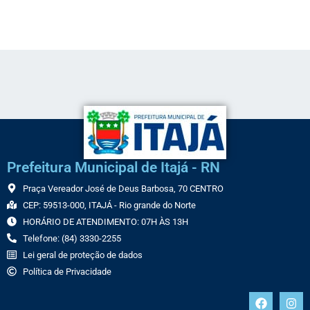
Link
Prefeitura Municipal de Itajá - RN
Praça Vereador José de Deus Barbosa, 70 CENTRO
CEP: 59513-000, ITAJÁ - Rio grande do Norte
HORÁRIO DE ATENDIMENTO: 07H ÀS 13H
Telefone: (84) 3330-2255
Lei geral de proteção de dados
Política de Privacidade