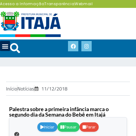
Acesso a Informação
Transparência
Webmail
Início
Notícias
11/12/2018
Palestra sobre a primeira infância marca o
segundo dia da Semana do Bebê em Itajá
.
Iniciar
Pausar
Parar