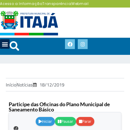
Acesso a Informação
Transparência
Webmail
Início
Notícias
18/12/2019
Participe das Oficinas do Plano Municipal de
Saneamento Básico
.
Iniciar
Pausar
Parar