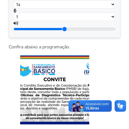
Confira abaixo a programação.