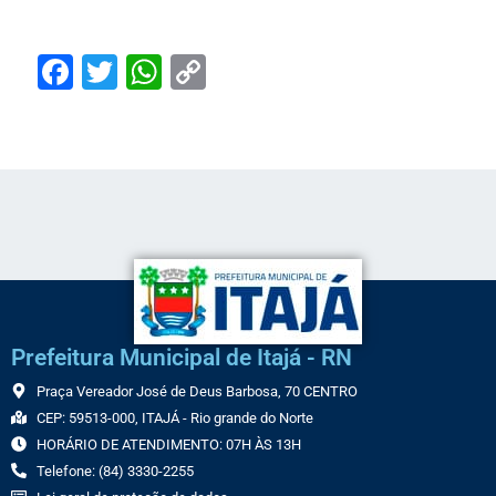
Facebook
Twitter
WhatsApp
Copy
Link
Prefeitura Municipal de Itajá - RN
Praça Vereador José de Deus Barbosa, 70 CENTRO
CEP: 59513-000, ITAJÁ - Rio grande do Norte
HORÁRIO DE ATENDIMENTO: 07H ÀS 13H
Telefone: (84) 3330-2255