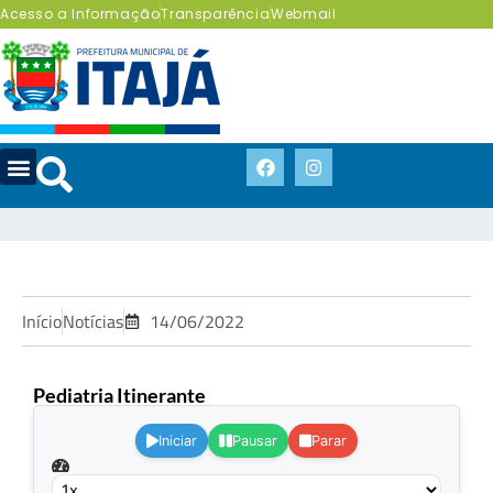
Acesso a Informação
Transparência
Webmail
Início
Notícias
14/06/2022
Pediatria Itinerante
.
Iniciar
Pausar
Parar