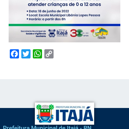
Facebook
Twitter
WhatsApp
Copy
Link
Prefeitura Municipal de Itajá - RN