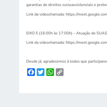
garantias de direitos socioassistenciais e prot
Link da videochamada: https://meet.google.co
EIXO 5 (16:00h às 17:00h) – Atuação do SUAS 
Link da videochamada: https://meet.google.co
Desde já, agradecemos à todos que participare
Facebook
Twitter
WhatsApp
Copy
Link