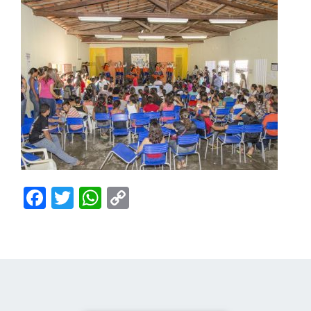
Facebook
Twitter
WhatsApp
Copy
Link