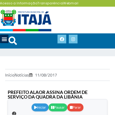
Acesso a Informação
Transparência
Webmail
Início
Notícias
11/08/2017
PREFEITO ALAOR ASSINA ORDEM DE
SERVIÇO DA QUADRA DA LIBÂNIA
.
Iniciar
Pausar
Parar