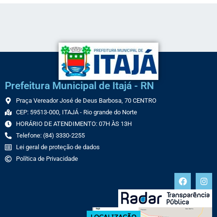
Prefeitura Municipal de Itajá - RN
Praça Vereador José de Deus Barbosa, 70 CENTRO
CEP: 59513-000, ITAJÁ - Rio grande do Norte
HORÁRIO DE ATENDIMENTO: 07H ÀS 13H
Telefone: (84) 3330-2255
Lei geral de proteção de dados
Política de Privacidade