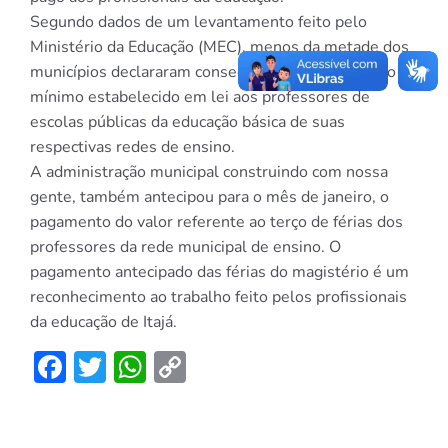
Segundo dados de um levantamento feito pelo
Ministério da Educação (MEC), menos da metade dos
municípios declararam conseguir pagar ao menos o
mínimo estabelecido em lei aos professores de
escolas públicas da educação básica de suas
respectivas redes de ensino.
A administração municipal construindo com nossa
gente, também antecipou para o mês de janeiro, o
pagamento do valor referente ao terço de férias dos
professores da rede municipal de ensino. O
pagamento antecipado das férias do magistério é um
reconhecimento ao trabalho feito pelos profissionais
da educação de Itajá.
Facebook
Twitter
WhatsApp
Copy
Link