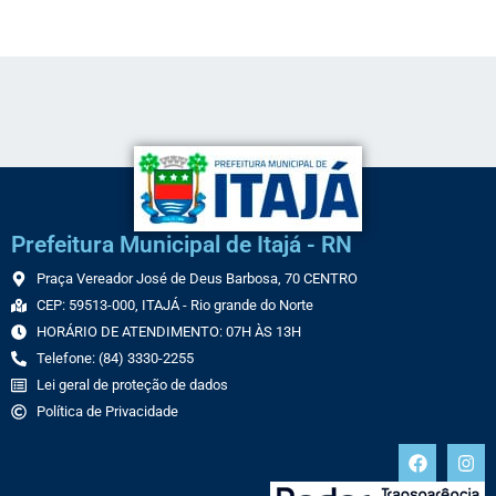
Prefeitura Municipal de Itajá - RN
Praça Vereador José de Deus Barbosa, 70 CENTRO
CEP: 59513-000, ITAJÁ - Rio grande do Norte
HORÁRIO DE ATENDIMENTO: 07H ÀS 13H
Telefone: (84) 3330-2255
Lei geral de proteção de dados
Política de Privacidade