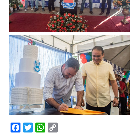
Facebook
Twitter
WhatsApp
Copy
Link