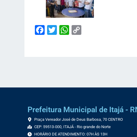
Facebook
Twitter
WhatsApp
Copy
Link
Prefeitura Municipal de Itajá - R
Praça Vereador José de Deus Barbosa, 70 CENTRO
CEP: 59513-000, ITAJÁ - Rio grande do Norte
HORÁRIO DE ATENDIMENTO: 07H ÀS 13H