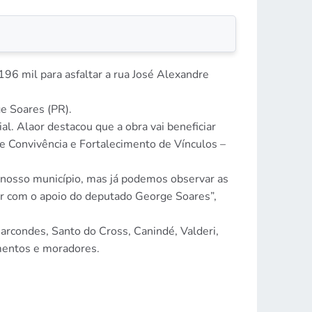
96 mil para asfaltar a rua José Alexandre
e Soares (PR).
l. Alaor destacou que a obra vai beneficiar
e Convivência e Fortalecimento de Vínculos –
o nosso município, mas já podemos observar as
ar com o apoio do deputado George Soares”,
arcondes, Santo do Cross, Canindé, Valderi,
amentos e moradores.