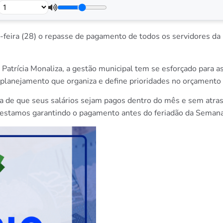
-feira (28) o repasse de pagamento de todos os servidores da P
 Patrícia Monaliza, a gestão municipal tem se esforçado para
 planejamento que organiza e define prioridades no orçamento 
a de que seus salários sejam pagos dentro do mês e sem atras
 estamos garantindo o pagamento antes do feriadão da Semana S