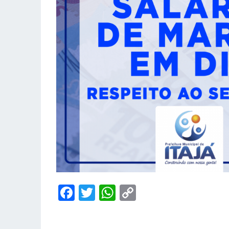
Facebook
Twitter
WhatsApp
Copy
Link