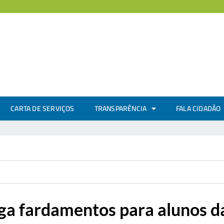
CARTA DE SERVIÇOS
TRANSPARÊNCIA
FALA CIDADÃO
rega fardamentos para alunos 