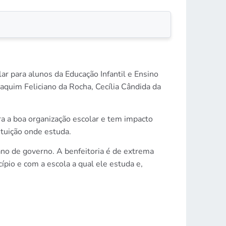
ar para alunos da Educação Infantil e Ensino
aquim Feliciano da Rocha, Cecília Cândida da
a a boa organização escolar e tem impacto
ituição onde estuda.
o de governo. A benfeitoria é de extrema
ípio e com a escola a qual ele estuda e,