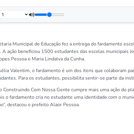
retaria Municipal de Educação fez a entrega do fardamento escol
. A ação beneficiou 1500 estudantes das escolas municipais Jo
Lopes Pessoa e Maria Lindalva da Cunha.
sélia Valentim, o fardamento é um dos itens que colaboram par
dantes. Para os estudantes, possibilita sentir-se parte da inst
ão Construindo Com Nossa Gente cumpre mais uma ação do plan
pois o fardamento cria no estudante uma identidade com o munic
”, destacou o prefeito Alaor Pessoa.