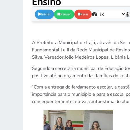
Ensino
.
Iniciar
Pausar
Parar
A Prefeitura Municipal de Itajá, através da Sec
Fundamental I e II da Rede Municipal de Ensino
Silva, Vereador João Medeiros Lopes, Libânia 
Segundo a secretária municipal de Educação Jo
positivo até no orçamento das famílias dos estu
“Com a entrega do fardamento escolar, a gest
importância para o município e para a escola, 
consequentemente, eleva a autoestima do aluno