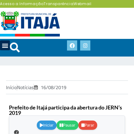
Acesso a Informação
Transparência
Webmail
Início
Notícias
16/08/2019
Prefeito de Itajá participa da abertura do JERN’s
2019
.
Iniciar
Pausar
Parar