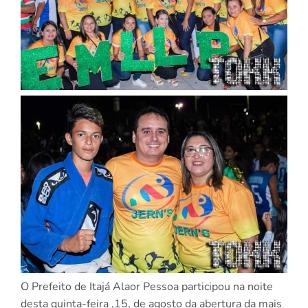
O Prefeito de Itajá Alaor Pessoa participou na noite
desta quinta-feira ,15, de agosto da abertura da mais