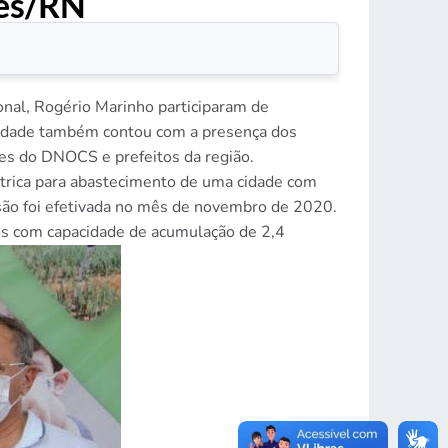
ves/RN
.
onal, Rogério Marinho participaram de
nidade também contou com a presença dos
es do DNOCS e prefeitos da região.
étrica para abastecimento de uma cidade com
ão foi efetivada no mês de novembro de 2020.
s com capacidade de acumulação de 2,4