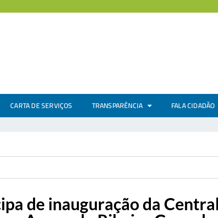
CARTA DE SERVIÇOS
TRANSPARÊNCIA
FALA CIDADÃO
icipa de inauguração da Centr