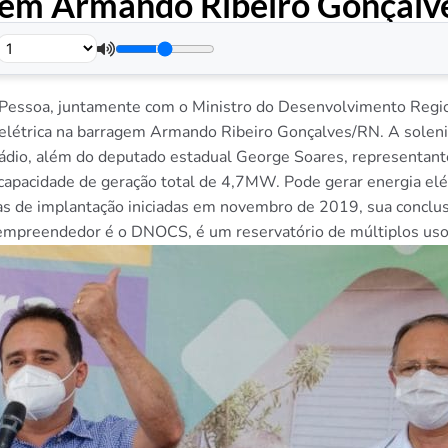
agem Armando Ribeiro Gonçal
or Pessoa, juntamente com o Ministro do Desenvolvimento Regi
relétrica na barragem Armando Ribeiro Gonçalves/RN. A sole
dio, além do deputado estadual George Soares, representant
capacidade de geração total de 4,7MW. Pode gerar energia el
 de implantação iniciadas em novembro de 2019, sua conclus
empreendedor é o DNOCS, é um reservatório de múltiplos uso