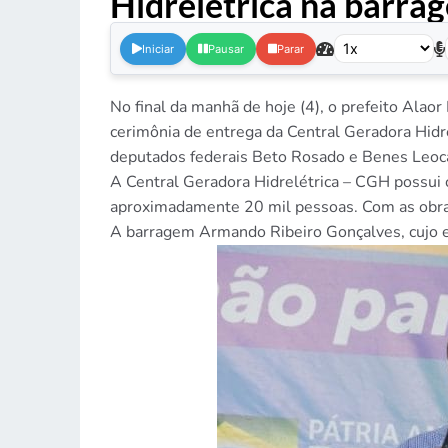
Hidrelétrica na barr
Iniciar
Pausar
Parar
No final da manhã de hoje (4), o prefeito Ala
cerimônia de entrega da Central Geradora Hid
deputados federais Beto Rosado e Benes Leocá
A Central Geradora Hidrelétrica – CGH possui 
aproximadamente 20 mil pessoas. Com as obras
A barragem Armando Ribeiro Gonçalves, cujo 