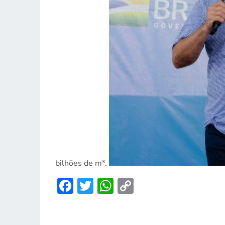
bilhões de m³.
Facebook
Twitter
WhatsApp
Copy
Link