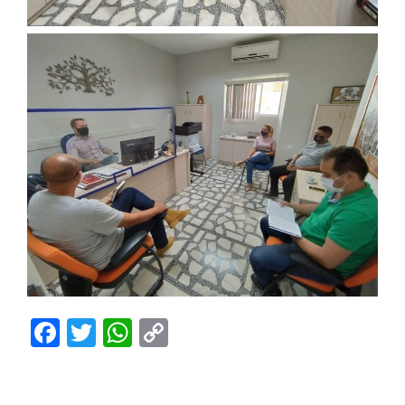
Facebook
Twitter
WhatsApp
Copy
Link