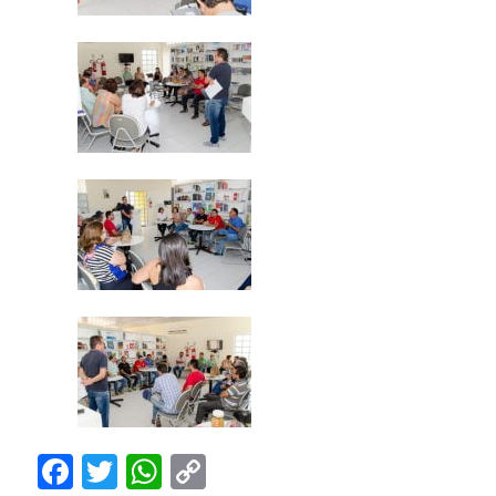
Facebook
Twitter
WhatsApp
Copy