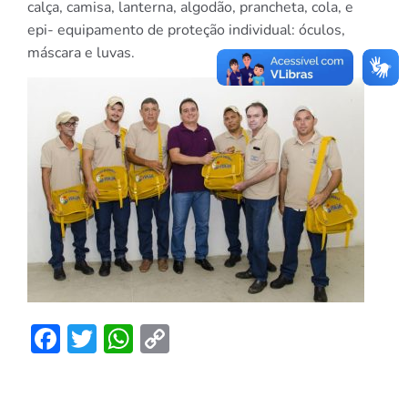
calça, camisa, lanterna, algodão, prancheta, cola, e
epi- equipamento de proteção individual: óculos,
máscara e luvas.
Facebook
Twitter
WhatsApp
Copy
Link