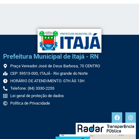
Prefeitura Municipal de Itajá - RN
Praça Vereador José de Deus Barbosa, 70 CENTRO
CEP: 59513-000, ITAJÁ - Rio grande do Norte
HORÁRIO DE ATENDIMENTO: 07H ÀS 13H
Telefone: (84) 3330-2255
Lei geral de proteção de dados
Política de Privacidade