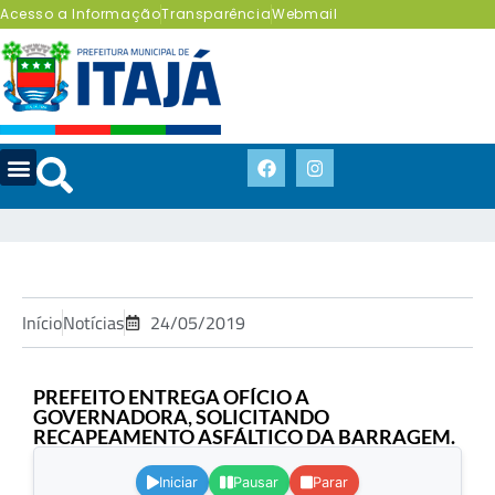
Acesso a Informação
Transparência
Webmail
Início
Notícias
24/05/2019
PREFEITO ENTREGA OFÍCIO A
GOVERNADORA, SOLICITANDO
RECAPEAMENTO ASFÁLTICO DA BARRAGEM.
.
Iniciar
Pausar
Parar