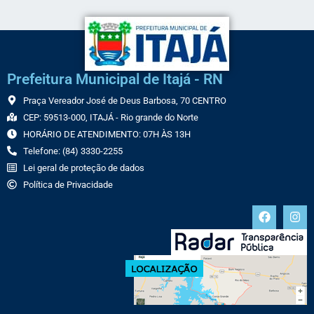
Prefeitura Municipal de Itajá - RN
Praça Vereador José de Deus Barbosa, 70 CENTRO
CEP: 59513-000, ITAJÁ - Rio grande do Norte
HORÁRIO DE ATENDIMENTO: 07H ÀS 13H
Telefone: (84) 3330-2255
Lei geral de proteção de dados
Política de Privacidade